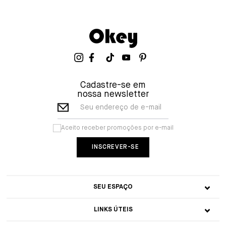
Cadastre-se em
nossa newsletter
Seu endereço de e-mail
Aceito receber promoções por e-mail
SEU ESPAÇO
LINKS ÚTEIS