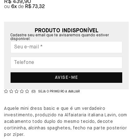
R$ 439,90
6x
R$ 73,32
PRODUTO INDISPONÍVEL
Cadastre seu email que te avisaremos quando estiver
disponível:
AVISE-ME
(0)
SEJA O PRIMEIRO A AVALIAR
Aquele mini dress basic e que é um verdadeiro
investimento, produzido na Alfaiataria italiana Lavin, com
acabamento todo duplo do mesmo tecido, decote
cortininha, alcinhas spaghetes, fecho na parte posterior
por zíper.