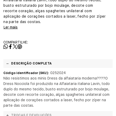
Alfaiataria italiana Lavin, todo duplo do mesmo tecido,
busto estruturado por bojo moulage, decote com
recorte coração, alças spaghetes unilateral com
aplicação de corações cortados a laser, fecho por zíper
na parte das costas.
Ler mais
COMPARTILHE:
DESCRIÇÃO COMPLETA
0252024
Código identificador (SKU):
Não resistimos aos minis Dress da alfaiataria moderna????O
Dress Nocciola foi produzido na Alfaiataria italiana Lavin, todo
duplo do mesmo tecido, busto estruturado por bojo moulage,
decote com recorte coração, alças spaghetes unilateral com
aplicação de corações cortados a laser, fecho por zíper na
parte das costas.
TROCAS E DEVOLUÇÕES