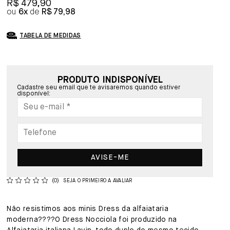
R$ 479,90
6x
R$ 79,98
TABELA DE MEDIDAS
PRODUTO INDISPONÍVEL
Cadastre seu email que te avisaremos quando estiver
disponível:
AVISE-ME
(0)
SEJA O PRIMEIRO A AVALIAR
Não resistimos aos minis Dress da alfaiataria
moderna????O Dress Nocciola foi produzido na