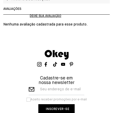
AVALIAÇÕES
Nenhuma avaliação cadastrada para esse produto.
Cadastre-se em
nossa newsletter
Seu endereço de e-mail
Aceito receber promoções por e-mail