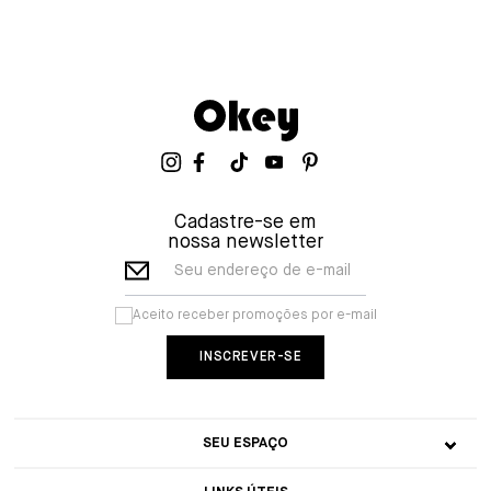
Cadastre-se em
nossa newsletter
Seu endereço de e-mail
Aceito receber promoções por e-mail
SEU ESPAÇO