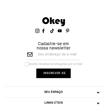
Cadastre-se em
nossa newsletter
Seu endereço de e-mail
Aceito receber promoções por e-mail
SEU ESPAÇO
LINKS ÚTEIS