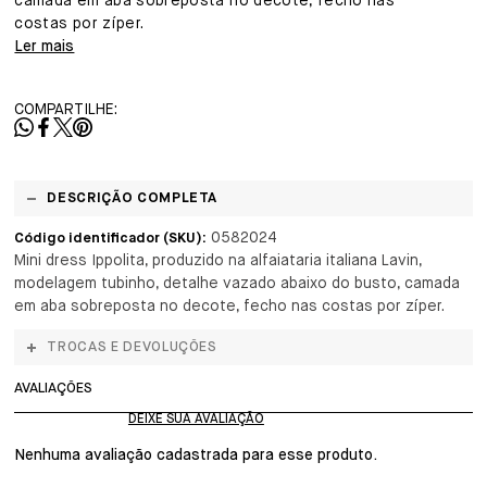
camada em aba sobreposta no decote, fecho nas
costas por zíper.
Ler mais
COMPARTILHE:
DESCRIÇÃO COMPLETA
0582024
Código identificador (SKU):
Mini dress Ippolita, produzido na alfaiataria italiana Lavin,
modelagem tubinho, detalhe vazado abaixo do busto, camada
em aba sobreposta no decote, fecho nas costas por zíper.
TROCAS E DEVOLUÇÕES
AVALIAÇÕES
Nenhuma avaliação cadastrada para esse produto.