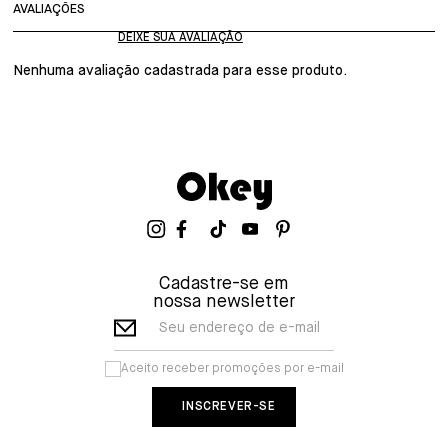
AVALIAÇÕES
Nenhuma avaliação cadastrada para esse produto.
Cadastre-se em
nossa newsletter
Seu endereço de e-mail
Aceito receber promoções por e-mail