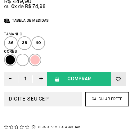
R$ 449,90
6x
R$ 74,98
TABELA DE MEDIDAS
36
38
40
COMPRAR
CALCULAR FRETE
(0)
SEJA O PRIMEIRO A AVALIAR