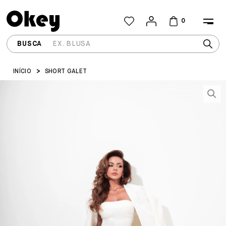
0
INÍCIO
SHORT GALET