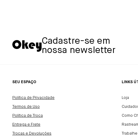
Cadastre-se em
nossa newsletter
SEU ESPAÇO
LINKS Ú
Política de Privacidade
Loja
Termos de Uso
Cuidado
Política de Troca
Como C
Entrega e Frete
Rastrea
Trocas e Devoluções
Trabalh