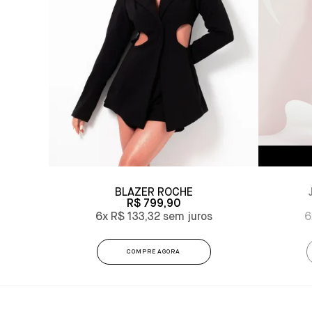
BLAZER ROCHE
R$ 799,90
6x
R$ 133,32
6