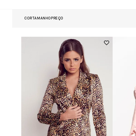
COR
TAMANHO
PREÇO