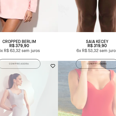
CROPPED BERLIM
SAIA KECEY
R$ 379,90
R$ 319,90
6x
R$ 63,32
6x
R$ 53,32