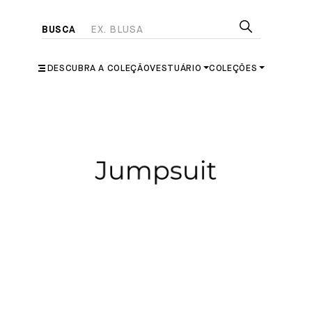
DESCUBRA A COLEÇÃO
VESTUÁRIO
COLEÇÕES
JUMPSUIT | MACACÃO