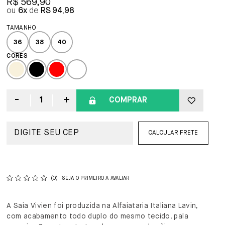
R$ 569,90
6x
R$ 94,98
36
38
40
COMPRAR
CALCULAR FRETE
(0)
SEJA O PRIMEIRO A AVALIAR
A Saia Vivien foi produzida na Alfaiataria Italiana Lavin,
com acabamento todo duplo do mesmo tecido, pala