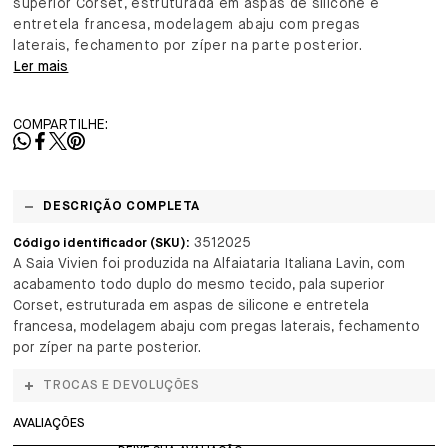
superior Corset, estruturada em aspas de silicone e
entretela francesa, modelagem abaju com pregas
laterais, fechamento por zíper na parte posterior.
Ler mais
COMPARTILHE:
DESCRIÇÃO COMPLETA
3512025
Código identificador (SKU):
A Saia Vivien foi produzida na Alfaiataria Italiana Lavin, com
acabamento todo duplo do mesmo tecido, pala superior
Corset, estruturada em aspas de silicone e entretela
francesa, modelagem abaju com pregas laterais, fechamento
por zíper na parte posterior.
TROCAS E DEVOLUÇÕES
AVALIAÇÕES