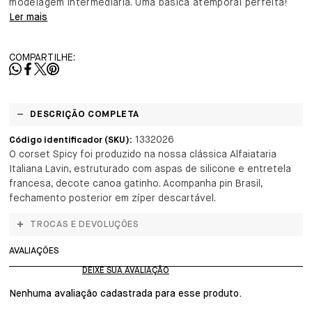
modelagem intermediária. Uma básica atemporal perfeita!
Ler mais
COMPARTILHE:
DESCRIÇÃO COMPLETA
1332026
Código identificador (SKU):
O corset Spicy foi produzido na nossa clássica Alfaiataria
Italiana Lavin, estruturado com aspas de silicone e entretela
francesa, decote canoa gatinho. Acompanha pin Brasil,
fechamento posterior em zíper descartável.
TROCAS E DEVOLUÇÕES
AVALIAÇÕES
Nenhuma avaliação cadastrada para esse produto.