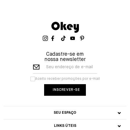
Cadastre-se em
nossa newsletter
Seu endereço de e-mail
Aceito receber promoções por e-mail
SEU ESPAÇO
LINKS ÚTEIS