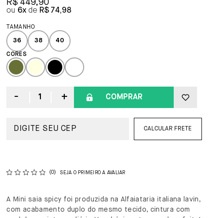
R$ 449,90
6x
R$ 74,98
36
38
40
COMPRAR
CALCULAR FRETE
(0)
SEJA O PRIMEIRO A AVALIAR
A Mini saia spicy foi produzida na Alfaiataria italiana lavin,
com acabamento duplo do mesmo tecido, cintura com