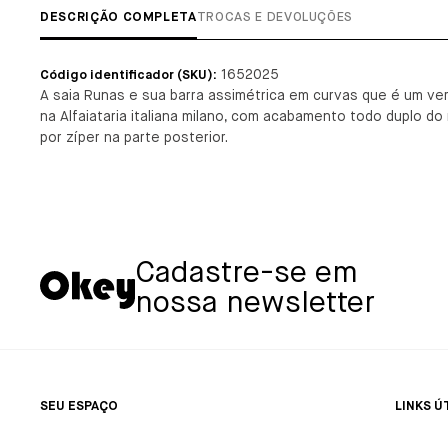
DESCRIÇÃO COMPLETA
TROCAS E DEVOLUÇÕES
1652025
Código identificador (SKU):
A saia Runas e sua barra assimétrica em curvas que é um ver
na Alfaiataria italiana milano, com acabamento todo duplo 
por zíper na parte posterior.
Cadastre-se em
nossa newsletter
SEU ESPAÇO
LINKS Ú