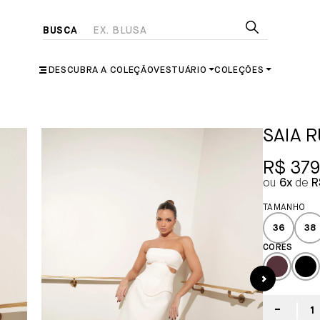
DESCUBRA A COLEÇÃO
VESTUÁRIO
COLEÇÕES
SAIA 
R$ 379
6x
R
36
38