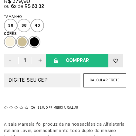
R$ 379,90
6x
R$ 63,32
36
38
40
COMPRAR
CALCULAR FRETE
(0)
SEJA O PRIMEIRO A AVALIAR
A saia Maresia foi produzida na nossaclássica Alfaiataria
italiana Lavin, comacabamento todo duplo do mesmo