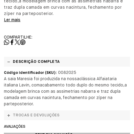
tecido,a modelagem brinca com as assimetrias nabarra e
traz dupla camada em curvas nacintura, fechamento por
zíper na parteposterior.
Ler mais
COMPARTILHE:
DESCRIÇÃO COMPLETA
0082025
Código identificador (SKU):
A saia Maresia foi produzida na nossaclássica Alfaiataria
italiana Lavin, comacabamento todo duplo do mesmo tecido,a
modelagem brinca com as assimetrias nabarra e traz dupla
camada em curvas nacintura, fechamento por zíper na
parteposterior.
TROCAS E DEVOLUÇÕES
AVALIAÇÕES