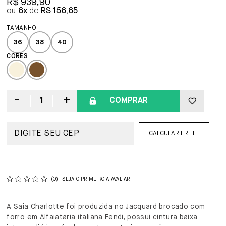
R$ 939,90
6x
R$ 156,65
36
38
40
COMPRAR
CALCULAR FRETE
(0)
SEJA O PRIMEIRO A AVALIAR
A Saia Charlotte foi produzida no Jacquard brocado com
forro em Alfaiataria italiana Fendi, possui cintura baixa