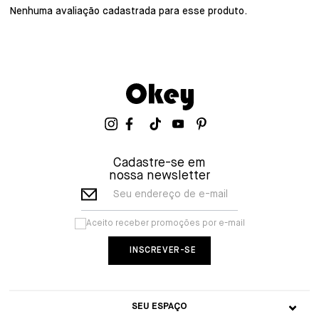
Nenhuma avaliação cadastrada para esse produto.
Cadastre-se em
nossa newsletter
Seu endereço de e-mail
Aceito receber promoções por e-mail
SEU ESPAÇO