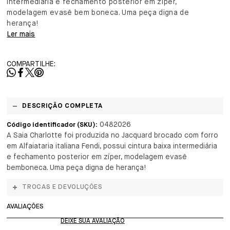
intermediária e fechamento posterior em zíper,
modelagem evasê bem boneca. Uma peça digna de
herança!
Ler mais
COMPARTILHE:
DESCRIÇÃO COMPLETA
0482026
Código identificador (SKU):
A Saia Charlotte foi produzida no Jacquard brocado com forro
em Alfaiataria italiana Fendi, possui cintura baixa intermediária
e fechamento posterior em zíper, modelagem evasê
bemboneca. Uma peça digna de herança!
TROCAS E DEVOLUÇÕES
AVALIAÇÕES