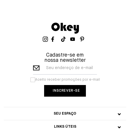
Cadastre-se em
nossa newsletter
Seu endereço de e-mail
Aceito receber promoções por e-mail
SEU ESPAÇO
LINKS ÚTEIS