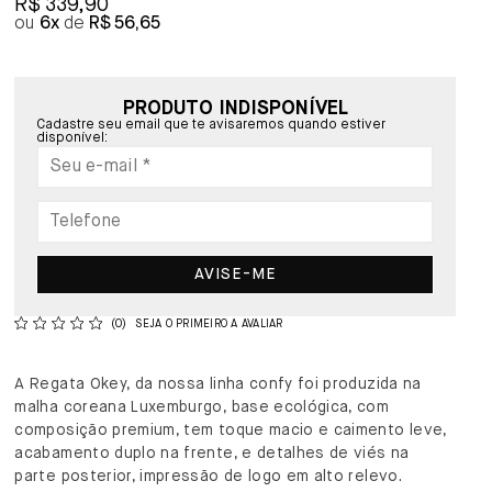
R$ 339,90
6x
R$ 56,65
PRODUTO INDISPONÍVEL
Cadastre seu email que te avisaremos quando estiver
disponível:
AVISE-ME
(0)
SEJA O PRIMEIRO A AVALIAR
A Regata Okey, da nossa linha confy foi produzida na
malha coreana Luxemburgo, base ecológica, com
composição premium, tem toque macio e caimento leve,
acabamento duplo na frente, e detalhes de viés na
parte posterior, impressão de logo em alto relevo.