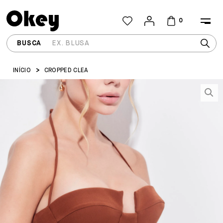
0
INÍCIO
CROPPED CLEA