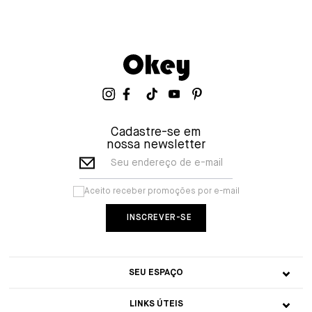
Cadastre-se em
nossa newsletter
Seu endereço de e-mail
Aceito receber promoções por e-mail
SEU ESPAÇO
LINKS ÚTEIS