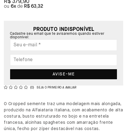
R$ 379,90
6x
R$ 63,32
PRODUTO INDISPONÍVEL
Cadastre seu email que te avisaremos quando estiver
disponível:
AVISE-ME
(0)
SEJA O PRIMEIRO A AVALIAR
O Cropped semente traz uma modelagem mais alongada,
produzido na Alfaiataria Italiana, com acabamento de alta
costura, busto estruturado no bojo e na entretela
francesa, alcinhas spaghetes com amarração frente
única, fecho por zíper destacável nas costas.