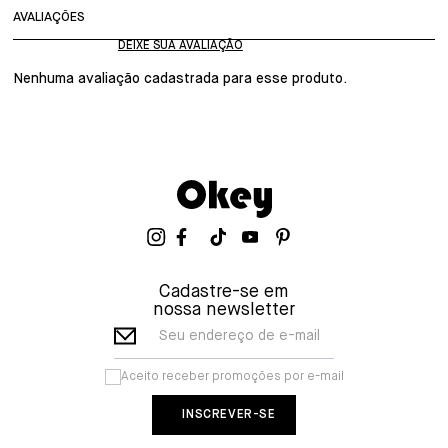
AVALIAÇÕES
Nenhuma avaliação cadastrada para esse produto.
Cadastre-se em
nossa newsletter
Seu endereço de e-mail
Aceito receber promoções por e-mail