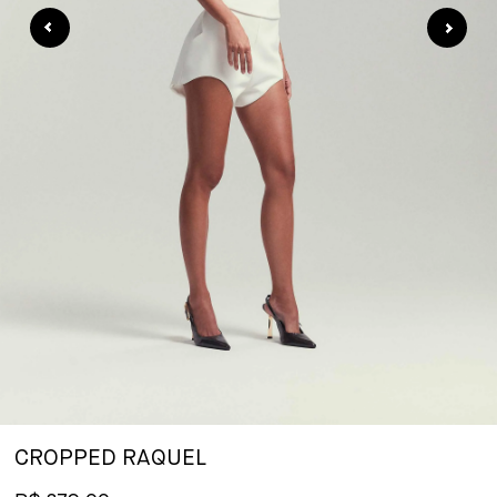
CROPPED RAQUEL