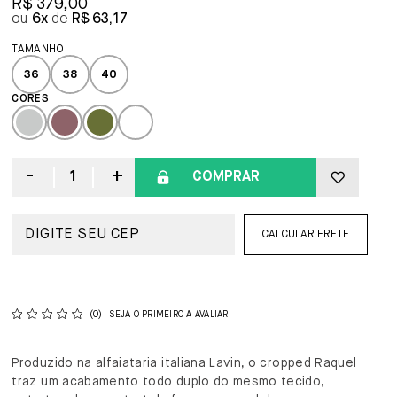
R$ 379,00
6x
R$ 63,17
36
38
40
COMPRAR
CALCULAR FRETE
(0)
SEJA O PRIMEIRO A AVALIAR
Produzido na alfaiataria italiana Lavin, o cropped Raquel
traz um acabamento todo duplo do mesmo tecido,