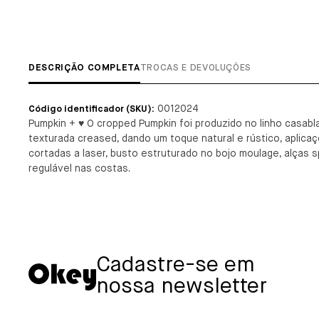
DESCRIÇÃO COMPLETA
TROCAS E DEVOLUÇÕES
0012024
Código identificador (SKU):
Pumpkin + ♥️ O cropped Pumpkin foi produzido no linho casabl
texturada creased, dando um toque natural e rústico, aplica
cortadas a laser, busto estruturado no bojo moulage, alças
regulável nas costas.
Cadastre-se em
nossa newsletter