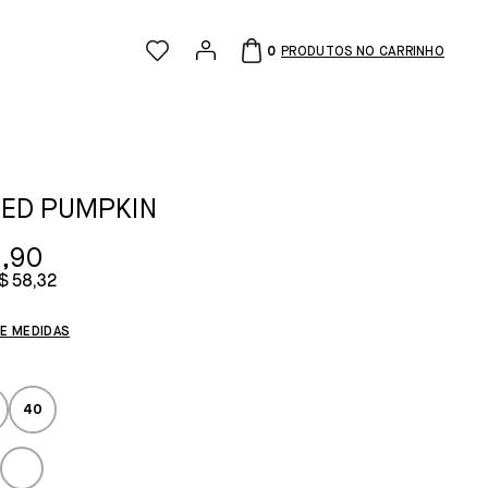
0
ED PUMPKIN
,90
$ 58,32
DE MEDIDAS
40