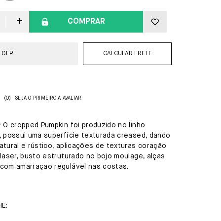
COMPRAR
CALCULAR FRETE
(0)
SEJA O PRIMEIRO A AVALIAR
️ O cropped Pumpkin foi produzido no linho
, possui uma superfície texturada creased, dando
tural e rústico, aplicações de texturas coração
laser, busto estruturado no bojo moulage, alças
com amarração regulável nas costas.
E: