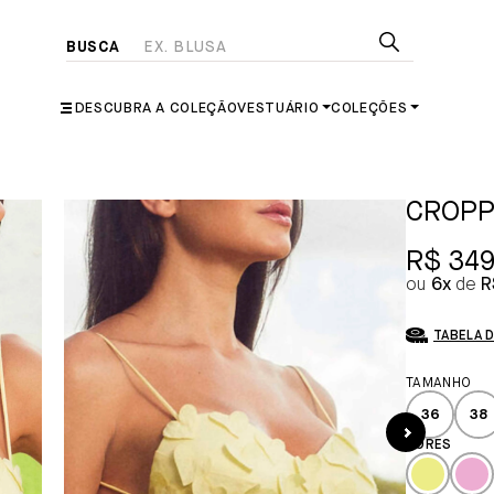
DESCUBRA A COLEÇÃO
VESTUÁRIO
COLEÇÕES
CROPP
R$ 349
6x
R
TABELA 
36
38