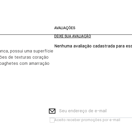
AVALIAÇÕES
Nenhuma avaliação cadastrada para ess
anca, possui uma superfície
ções de texturas coração
 spaghetes com amarração
Seu endereço de e-mail
Aceito receber promoções por e-mail