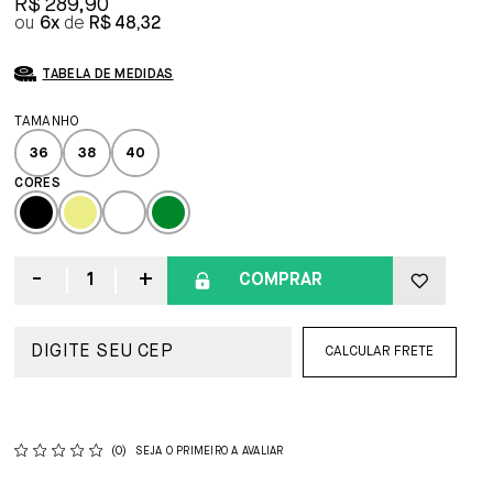
R$ 289,90
6x
R$ 48,32
TABELA DE MEDIDAS
36
38
40
COMPRAR
CALCULAR FRETE
(0)
SEJA O PRIMEIRO A AVALIAR