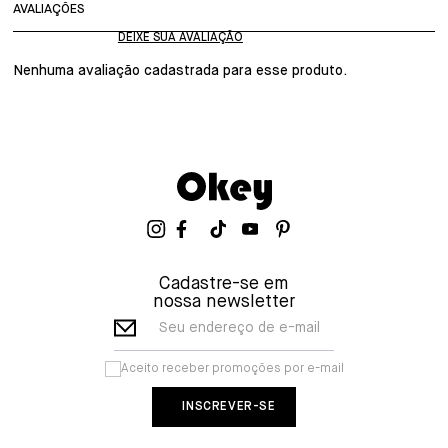
AVALIAÇÕES
Nenhuma avaliação cadastrada para esse produto.
Cadastre-se em
nossa newsletter
Seu endereço de e-mail
Aceito receber promoções por e-mail