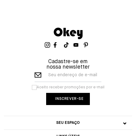
Cadastre-se em
nossa newsletter
Seu endereço de e-mail
Aceito receber promoções por e-mail
SEU ESPAÇO