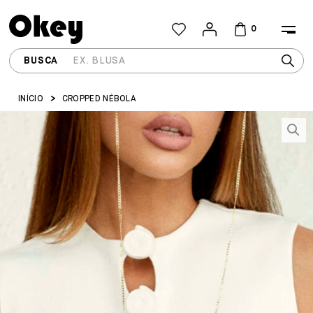
0
INÍCIO
CROPPED NÉBOLA