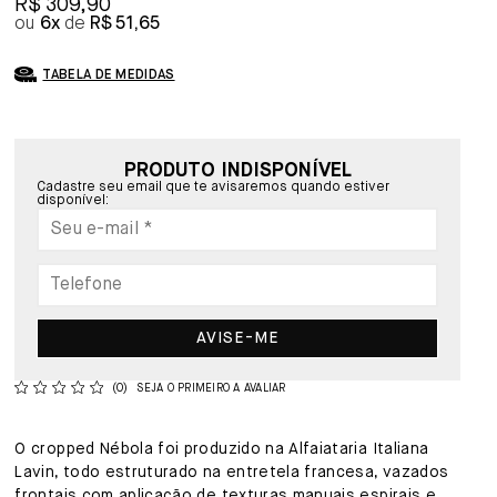
R$ 309,90
6x
R$ 51,65
TABELA DE MEDIDAS
PRODUTO INDISPONÍVEL
Cadastre seu email que te avisaremos quando estiver
disponível:
AVISE-ME
(0)
SEJA O PRIMEIRO A AVALIAR
O cropped Nébola foi produzido na Alfaiataria Italiana
Lavin, todo estruturado na entretela francesa, vazados
frontais com aplicação de texturas manuais espirais e