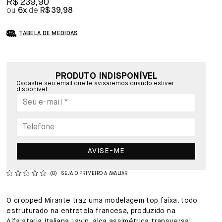
R$ 239,90
6x
R$ 39,98
TABELA DE MEDIDAS
PRODUTO INDISPONÍVEL
Cadastre seu email que te avisaremos quando estiver
disponível:
AVISE-ME
(0)
SEJA O PRIMEIRO A AVALIAR
O cropped Mirante traz uma modelagem top faixa, todo
estruturado na entretela francesa, produzido na
Alfaiataria Italiana Lavin, alça assimétrica transversal