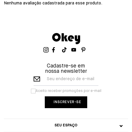
Nenhuma avaliação cadastrada para esse produto.
Cadastre-se em
nossa newsletter
Seu endereço de e-mail
Aceito receber promoções por e-mail
SEU ESPAÇO