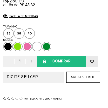
R$ 259,90
6x
R$ 43,32
TABELA DE MEDIDAS
36
38
40
COMPRAR
CALCULAR FRETE
(0)
SEJA O PRIMEIRO A AVALIAR