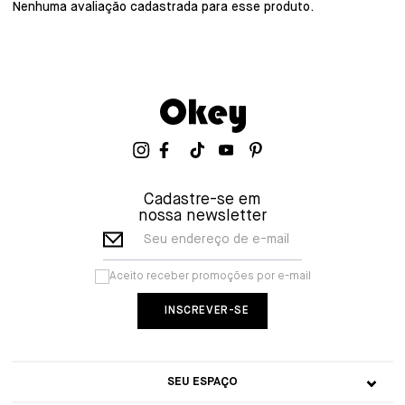
Nenhuma avaliação cadastrada para esse produto.
Cadastre-se em
nossa newsletter
Seu endereço de e-mail
Aceito receber promoções por e-mail
SEU ESPAÇO