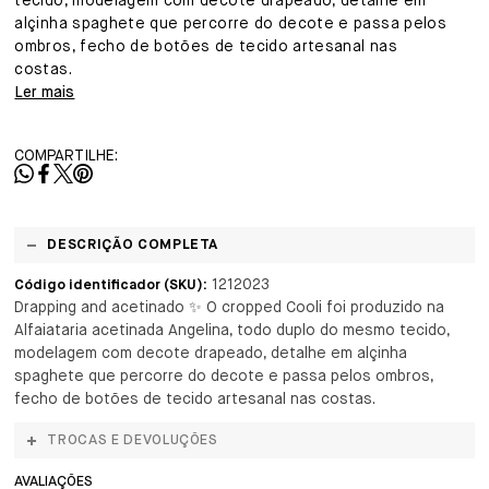
tecido, modelagem com decote drapeado, detalhe em
alçinha spaghete que percorre do decote e passa pelos
ombros, fecho de botões de tecido artesanal nas
costas.
Ler mais
COMPARTILHE:
DESCRIÇÃO COMPLETA
1212023
Código identificador (SKU):
Drapping and acetinado ✨ O cropped Cooli foi produzido na
Alfaiataria acetinada Angelina, todo duplo do mesmo tecido,
modelagem com decote drapeado, detalhe em alçinha
spaghete que percorre do decote e passa pelos ombros,
fecho de botões de tecido artesanal nas costas.
TROCAS E DEVOLUÇÕES
AVALIAÇÕES