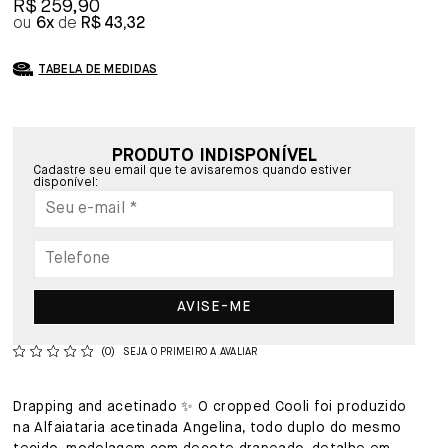
R$ 259,90
6x
R$ 43,32
TABELA DE MEDIDAS
PRODUTO INDISPONÍVEL
Cadastre seu email que te avisaremos quando estiver
disponível:
AVISE-ME
(0)
SEJA O PRIMEIRO A AVALIAR
Drapping and acetinado ✨ O cropped Cooli foi produzido
na Alfaiataria acetinada Angelina, todo duplo do mesmo