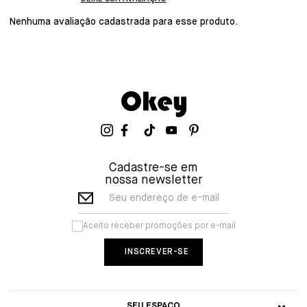
Nenhuma avaliação cadastrada para esse produto.
Cadastre-se em
nossa newsletter
Seu endereço de e-mail
Aceito receber promoções por e-mail
SEU ESPAÇO