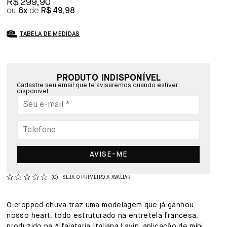
R$ 299,90
6x
R$ 49,98
TABELA DE MEDIDAS
PRODUTO INDISPONÍVEL
Cadastre seu email que te avisaremos quando estiver
disponível:
AVISE-ME
(0)
SEJA O PRIMEIRO A AVALIAR
O cropped chuva traz uma modelagem que já ganhou
nosso heart, todo estruturado na entretela francesa,
produzido na Alfaiataria Italiana Lavin, aplicação de mini