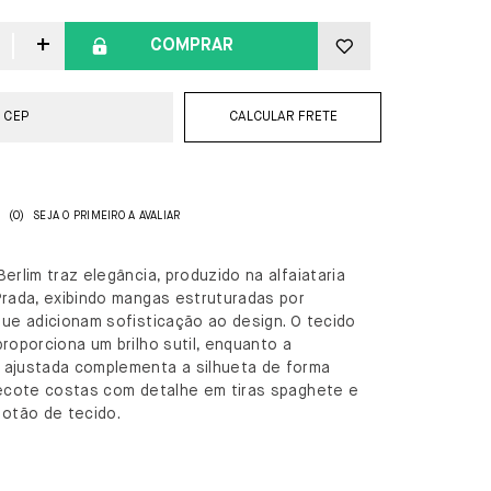
COMPRAR
CALCULAR FRETE
(0)
SEJA O PRIMEIRO A AVALIAR
erlim traz elegância, produzido na alfaiataria
Prada, exibindo mangas estruturadas por
ue adicionam sofisticação ao design. O tecido
roporciona um brilho sutil, enquanto a
ajustada complementa a silhueta de forma
decote costas com detalhe em tiras spaghete e
botão de tecido.