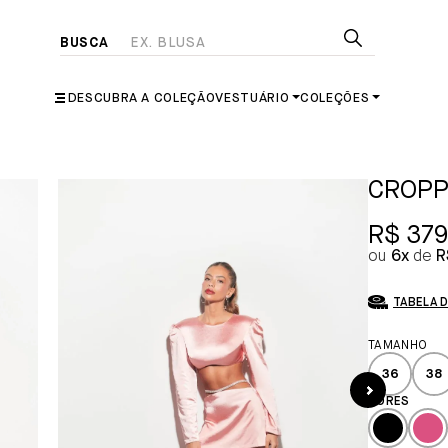
DESCUBRA A COLEÇÃO
VESTUÁRIO
COLEÇÕES
CROPP
R$ 379
6x
R
TABELA 
36
38