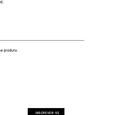
E:
e produto.