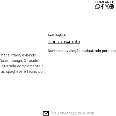
COMPARTILH
AVALIAÇÕES
Nenhuma avaliação cadastrada para ess
tinada Prada, exibindo
ão ao design. O tecido
m ajustada complementa a
iras spaghete e fecho por
Seu endereço de e-mail