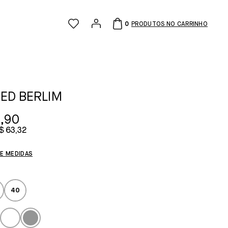
0
ED BERLIM
,90
$ 63,32
DE MEDIDAS
40