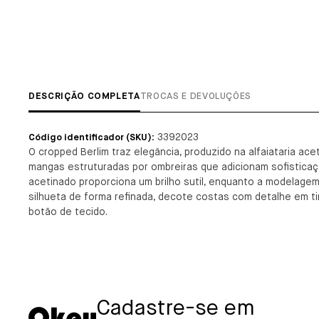
DESCRIÇÃO COMPLETA
TROCAS E DEVOLUÇÕES
3392023
Código identificador (SKU):
O cropped Berlim traz elegância, produzido na alfaiataria ace
mangas estruturadas por ombreiras que adicionam sofisticaç
acetinado proporciona um brilho sutil, enquanto a modelage
silhueta de forma refinada, decote costas com detalhe em t
botão de tecido.
Cadastre-se em