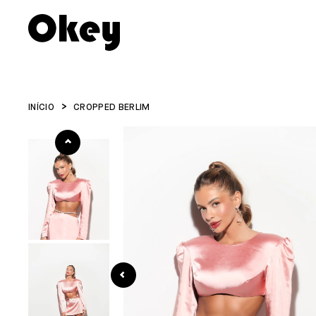
INÍCIO
CROPPED BERLIM