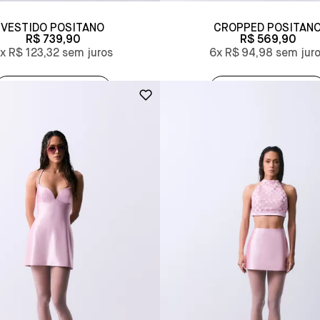
VESTIDO POSITANO
CROPPED POSITAN
R$ 739,90
R$ 569,90
6x
R$ 123,32
6x
R$ 94,98