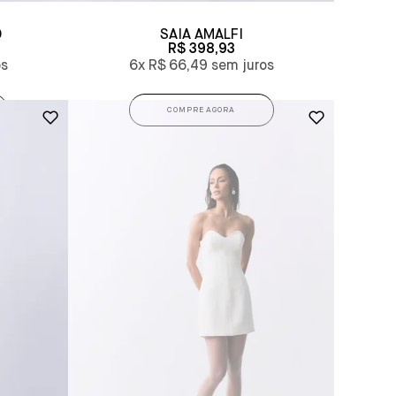
O
SAIA AMALFI
R$ 398,93
6x
R$ 66,49