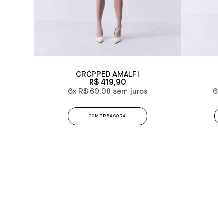
CROPPED AMALFI
R$ 419,90
6x
R$ 69,98
6