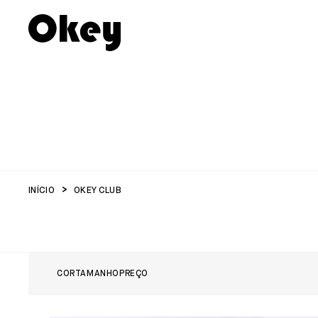
INÍCIO
OKEY CLUB
COR
TAMANHO
PREÇO