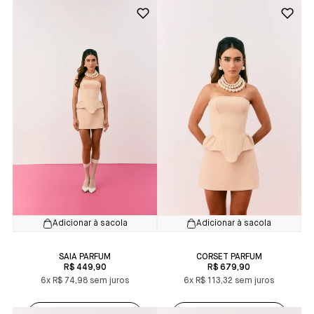
Adicionar à sacola
Adicionar à sacola
SAIA PARFUM
CORSET PARFUM
R$ 449,90
R$ 679,90
6x
R$ 74,98
6x
R$ 113,32