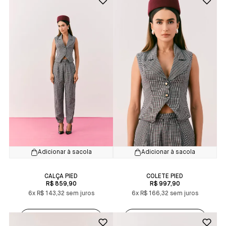
Adicionar à sacola
Adicionar à sacola
CALÇA PIED
COLETE PIED
R$ 859,90
R$ 997,90
6x
R$ 143,32
6x
R$ 166,32