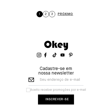
1
2
3
Cadastre-se em
nossa newsletter
Seu endereço de e-mail
Aceito receber promoções por e-mail