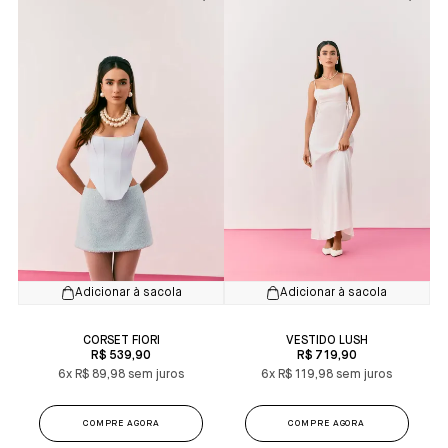
Adicionar à sacola
Adicionar à sacola
CORSET FIORI
VESTIDO LUSH
R$ 539,90
R$ 719,90
6x
R$ 89,98
6x
R$ 119,98