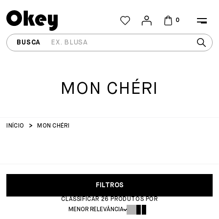
0
MON CHÉRI
INÍCIO
MON CHÉRI
FILTROS
CLASSIFICAR
26
PRODUTOS POR
MENOR RELEVÂNCIA