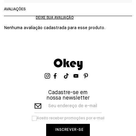
AVALIAÇÕES
Nenhuma avaliação cadastrada para esse produto.
Cadastre-se em
nossa newsletter
Seu endereço de e-mail
Aceito receber promoções por e-mail