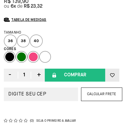
R$ 139,90
6x
R$ 23,32
TABELA DE MEDIDAS
36
38
40
COMPRAR
CALCULAR FRETE
(0)
SEJA O PRIMEIRO A AVALIAR