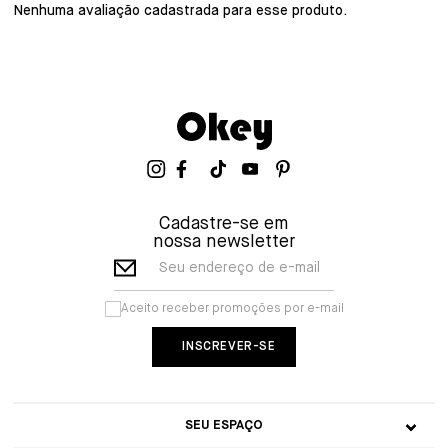
Nenhuma avaliação cadastrada para esse produto.
Cadastre-se em
nossa newsletter
Seu endereço de e-mail
Aceito receber promoções por e-mail
SEU ESPAÇO